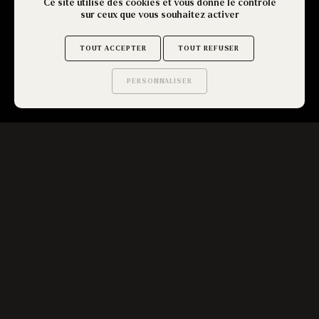
Ce site utilise des cookies et vous donne le contrôle
sur ceux que vous souhaitez activer
TOUT ACCEPTER
TOUT REFUSER
PERSONNALISER