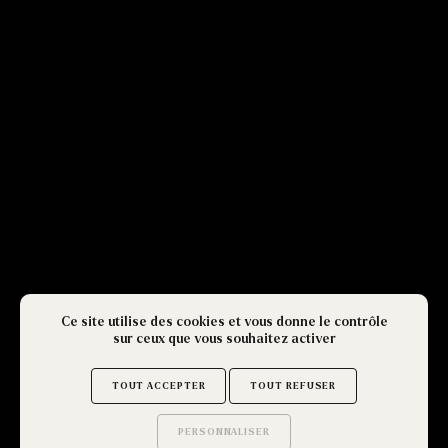
Ce site utilise des cookies et vous donne le contrôle
sur ceux que vous souhaitez activer
TOUT ACCEPTER
TOUT REFUSER
PERSONNALISER
OBTENIR UN DEVIS