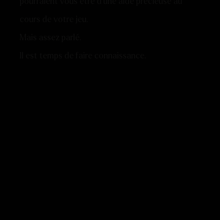
pourraient vous être d’une aide précieuse au
cours de votre jeu.
Mais assez parlé.
Il est temps de faire connaissance.