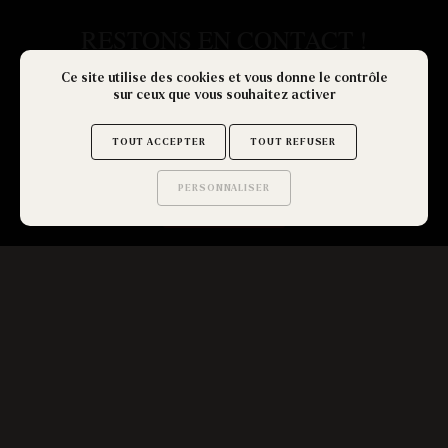
Ce site utilise des cookies et vous donne le contrôle
sur ceux que vous souhaitez activer
TOUT ACCEPTER
TOUT REFUSER
PERSONNALISER
Saurez-vous trouver
les secrets de ce site ?