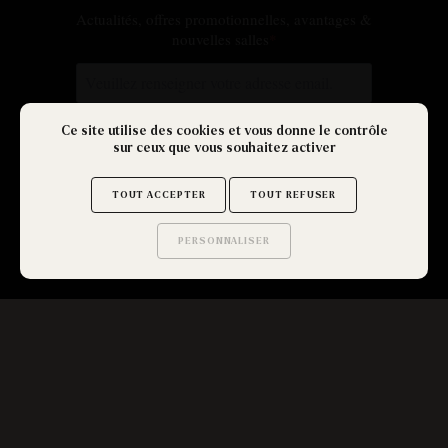
Ce site utilise des cookies et vous donne le contrôle
sur ceux que vous souhaitez activer
TOUT ACCEPTER
TOUT REFUSER
PERSONNALISER
Saurez-vous trouver
les secrets de ce site ?
Get Out Caen