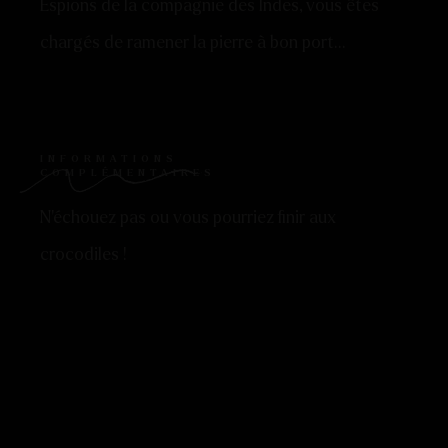
Espions de la compagnie des Indes, vous êtes
chargés de ramener la pierre à bon port…
INFORMATIONS
COMPLÉMENTAIRES
N’échouez pas ou vous pourriez finir aux
crocodiles !