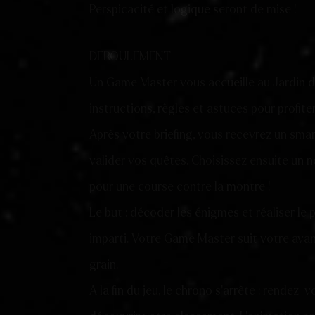
Perspicacité et logique seront de mise !
DEROULEMENT
Un Game Master vous accueille au Jardin d
instructions, règles et astuces pour profite
Après votre briefing, vous recevrez un sma
valider vos quêtes. Choisissez ensuite un n
pour une course contre la montre !
Le but : décoder les énigmes et réaliser le 
imparti. Votre Game Master suit votre avan
grain.
A la fin du jeu, le chrono s’arrête : rendez-