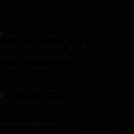
es Plantes et vous transmet les
r à fond de votre expérience.
rtphone de jeu, indispensable pour
om pour votre équipe et c’est parti
plus de défis possible dans le temps
cée en temps réel et veille au
vous au lieu de départ pour