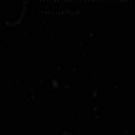
découvrir votre classement. L’animation pr
votre enquête.