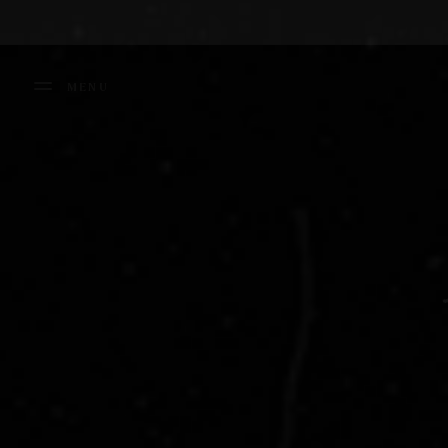
Panneau de gestion des cookies
MENU
FERMER