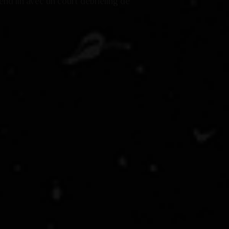
end fin avec un court débriefing de