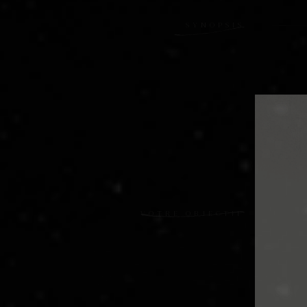
SYNOPSIS
VOTRE OBJECTIF