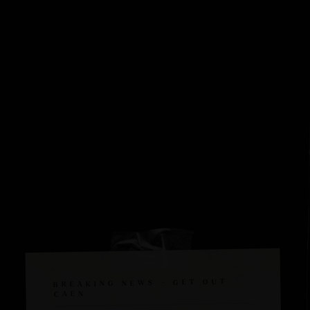
BREAKING NEWS - GET OUT
CAEN