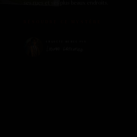
ses rues et ses plus beaux endroits.
RÉSOUDRE CE MYSTÈRE
ENQUÊTE MENÉE PAR