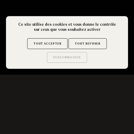
Ce site utilise des cookies et vous donne le contrôle
sur ceux que vous souhaitez activer
TOUT ACCEPTER
TOUT REFUSER
PERSONNALISER
Saurez-vous trouver
les secrets de ce site ?