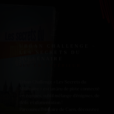
URBAN CHALLENGE –
LES SECRETS DU
MILLÉNAIRE
JEU EN EXTÉRIEUR
Urban Challenge « Les Secrets du
Millénaire » est un jeu de piste connecté
en équipes, subtil mélange d’énigmes, de
défis et d’orientation !
Parcourez l’Histoire de Caen, découvrez