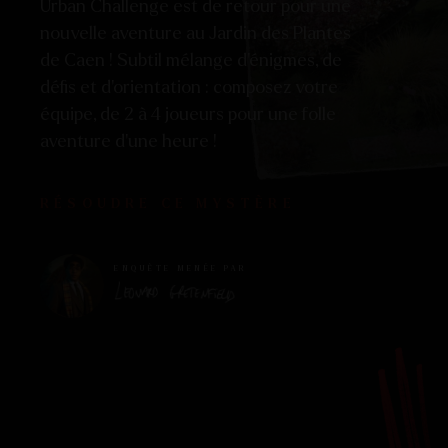
Urban Challenge est de retour pour une
nouvelle aventure au Jardin des Plantes
de Caen ! Subtil mélange d’énigmes, de
défis et d’orientation : composez votre
équipe, de 2 à 4 joueurs pour une folle
aventure d’une heure !
RÉSOUDRE CE MYSTÈRE
ENQUÊTE MENÉE PAR