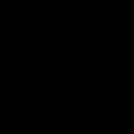
ESCAPE ROOMS
JEUX EN EXTÉRIEUR
ESCAPE GAMES GÉANTS